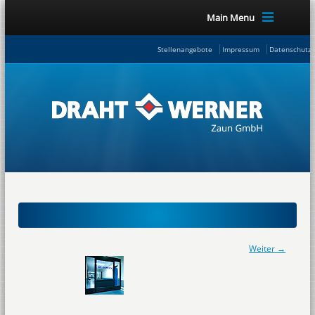
Main Menu
Stellenangebote
Impressum
Datenschutze
Weiter →