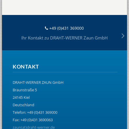
+49 (0)431 369000
Ihr Kontakt zu DRAHT-WERNER Zaun GmbH
KONTAKT
DRAHT-WERNER ZAUN GmbH
Braunstraße 5
24145 Kiel
Deutschland
Telefon: +49 (0)431 369000
Fax: +49 (0)431 3690063
zaun(at)draht-werner.de