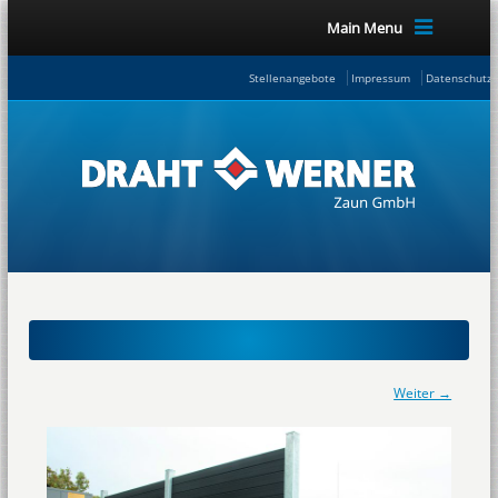
Main Menu
Stellenangebote
Impressum
Datenschutze
Weiter →