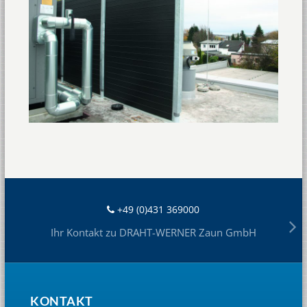
+49 (0)431 369000
Ihr Kontakt zu DRAHT-WERNER Zaun GmbH
KONTAKT