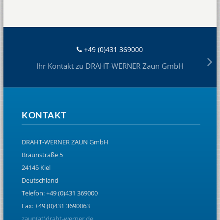
+49 (0)431 369000
Ihr Kontakt zu DRAHT-WERNER Zaun GmbH
KONTAKT
DRAHT-WERNER ZAUN GmbH
Braunstraße 5
24145 Kiel
Deutschland
Telefon: +49 (0)431 369000
Fax: +49 (0)431 3690063
zaun(at)draht-werner.de